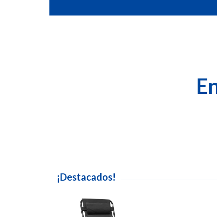
En
¡Destacados!