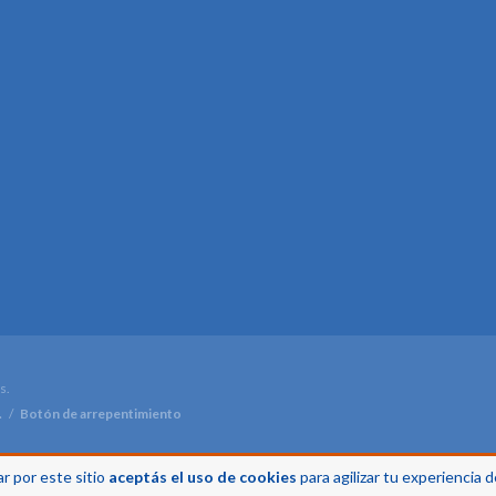
s.
.
/
Botón de arrepentimiento
r por este sitio
aceptás el uso de cookies
para agilizar tu experiencia 