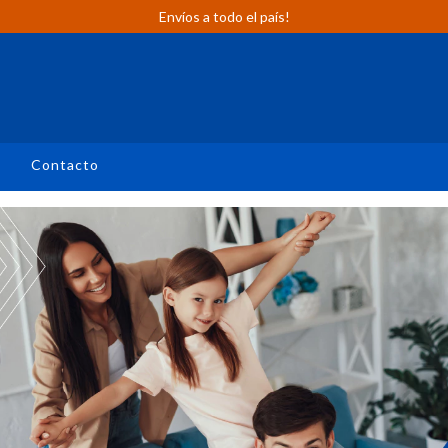
Envíos a todo el país!
n
Contacto