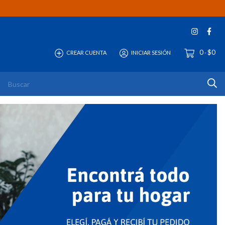
0
$0
CREAR CUENTA
INICIAR SESIÓN
-