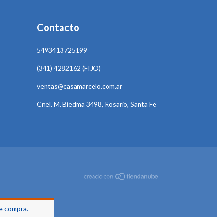
Contacto
5493413725199
(341) 4282162 (FIJO)
ventas@casamarcelo.com.ar
Cnel. M. Biedma 3498, Rosario, Santa Fe
de compra.