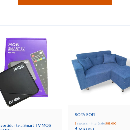
SOFÁ SOFI
3
cuotas sin interés de
$83.000
vertidor tv a Smart TV MQS
$249.000