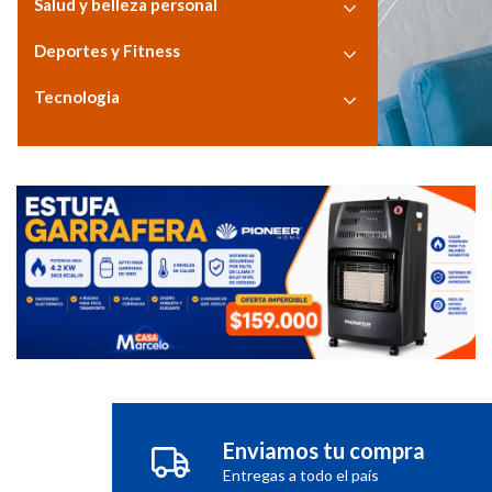
Salud y belleza personal
Deportes y Fitness
Tecnologia
Enviamos tu compra
Entregas a todo el país