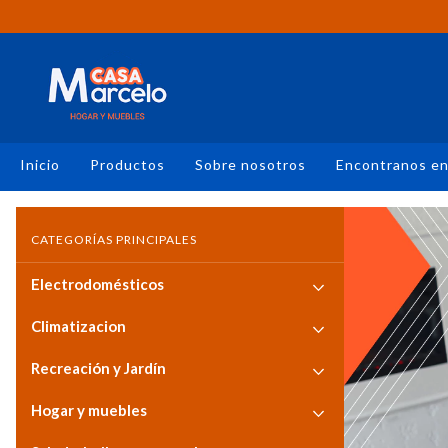
Inicio
Productos
Sobre nosotros
Encontranos e
CATEGORÍAS PRINCIPALES
Electrodomésticos
Climatizacion
Recreación y Jardín
Hogar y muebles