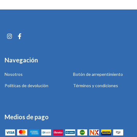
Navegación
Nosotros
Botón de arrepentimiento
Políticas de devolución
Términos y condiciones
Medios de pago