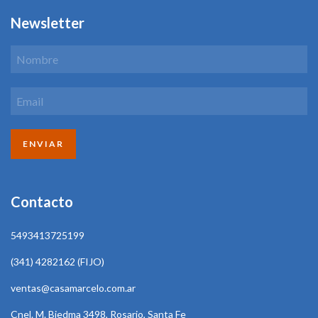
Newsletter
Contacto
5493413725199
(341) 4282162 (FIJO)
ventas@casamarcelo.com.ar
Cnel. M. Biedma 3498, Rosario, Santa Fe