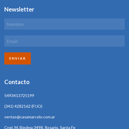
Newsletter
Contacto
5493413725199
(341) 4282162 (FIJO)
ventas@casamarcelo.com.ar
Cnel. M. Biedma 3498, Rosario, Santa Fe