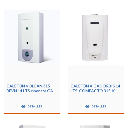
CALEFON VOLCAN 315-
CALEFÓN A GAS ORBIS 14
BFVN 14 LTS c/sensor GAS
LTS. COMPACTO 315-KJO
NATURAL
TIRO NATURAL PARA GAS
NATURAL
DETALLES
DETALLES