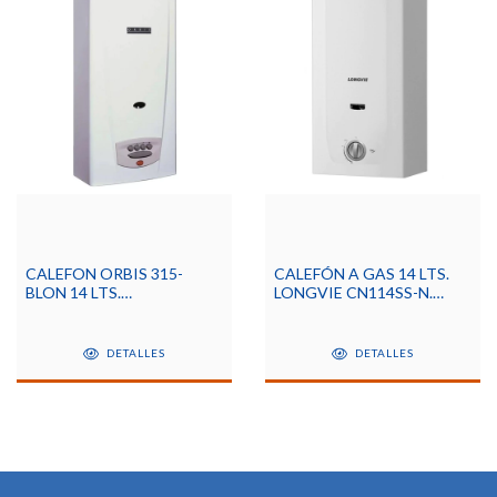
CALEFON ORBIS 315-
CALEFÓN A GAS 14 LTS.
BLON 14 LTS.
LONGVIE CN114SS-N.
C/BOTONERA
TIRO NATURAL PARA GAS
NATURAL.
DETALLES
DETALLES