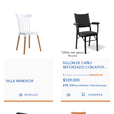
SILLON DE CAÑO
REFORZADO CON APOYA
BRAZOS
3
cuotas sin interés de
$36.333,33
$109.000
SILLA WINDSOR
$98.100
con
Efectivo / Transferencia
DETALLES