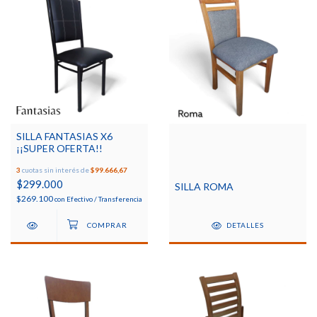
SILLA FANTASIAS X6
¡¡SUPER OFERTA!!
3
cuotas sin interés de
$99.666,67
$299.000
SILLA ROMA
$269.100
con
Efectivo / Transferencia
DETALLES