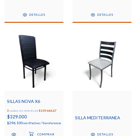
DETALLES
DETALLES
SILLAS NOVA X6
3
cuotas sin interés de
$109.666,67
$329.000
SILLA MEDITERRANEA
$296.100
con
Efectivo / Transferencia
DETALLES