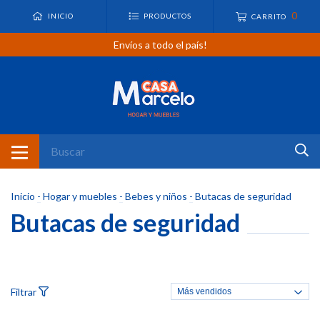
0
INICIO
PRODUCTOS
CARRITO
Envíos a todo el país!
Inicio
-
Hogar y muebles
-
Bebes y niños
-
Butacas de seguridad
Butacas de seguridad
Filtrar