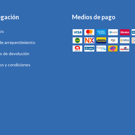
gación
Medios de pago
os
de arrepentimiento
as de devolución
os y condiciones