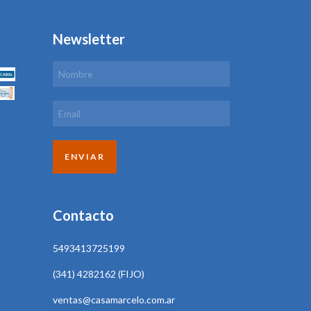
Newsletter
Contacto
5493413725199
(341) 4282162 (FIJO)
ventas@casamarcelo.com.ar