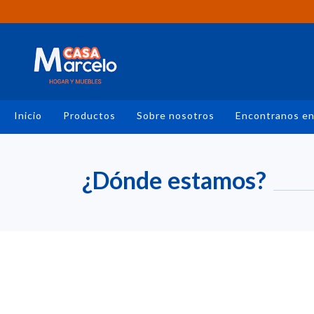
Inicio
Productos
Sobre nosotros
Encontranos e
¿Dónde estamos?