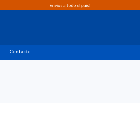
Envíos a todo el país!
n
Contacto