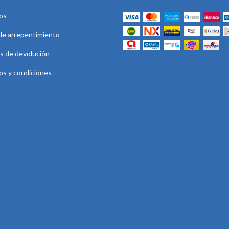
os
de arrepentimiento
as de devolución
os y condiciones