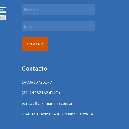
Contacto
5493413725199
(341) 4282162 (FIJO)
ventas@casamarcelo.com.ar
Cnel. M. Biedma 3498, Rosario, Santa Fe