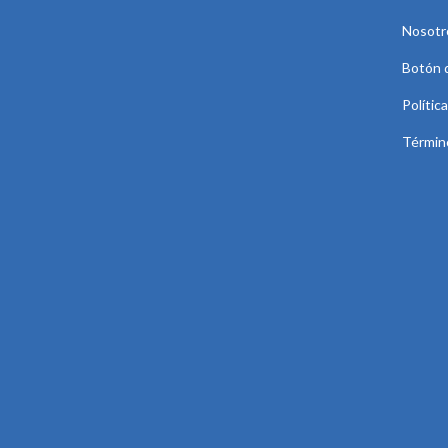
Nosotr
Botón 
Polític
Términ