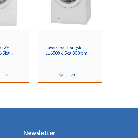
ngvie
Lavarropas Longvie
6,5kg
L16508 6.5kg 800rpm
ALLES
DETALLES
Newsletter