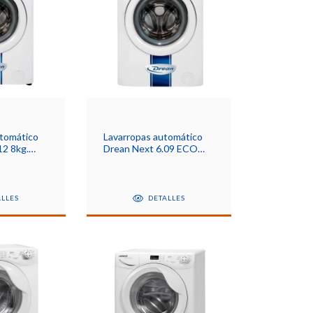
tomático
Lavarropas automático
12 8kg.
Drean Next 6.09 ECO
blanco 6kg
ALLES
DETALLES