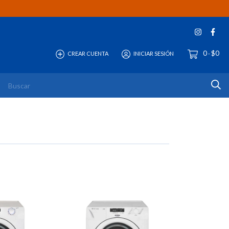
0
$0
CREAR CUENTA
INICIAR SESIÓN
-