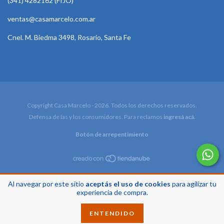
(341) 4282162 (FIJO)
ventas@casamarcelo.com.ar
Cnel. M. Biedma 3498, Rosario, Santa Fe
Copyright Casa Marcelo - 2026. Todos los derechos reservados.
Defensa de las y los consumidores. Para reclamos
ingresá acá.
Botón de arrepentimiento
Al navegar por este sitio
aceptás el uso de cookies
para agilizar tu
experiencia de compra.
ENTENDIDO