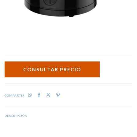
COMPARTIR
DESCRIPCIÓN
Con capacidad para 1.7 litros.
Posee control de temperatura.