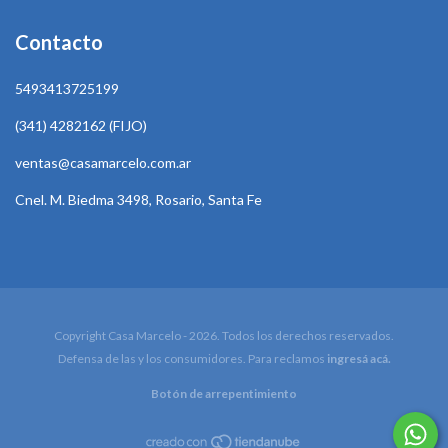
Contacto
5493413725199
(341) 4282162 (FIJO)
ventas@casamarcelo.com.ar
Cnel. M. Biedma 3498, Rosario, Santa Fe
Copyright Casa Marcelo - 2026. Todos los derechos reservados.
Defensa de las y los consumidores. Para reclamos
ingresá acá.
Botón de arrepentimiento