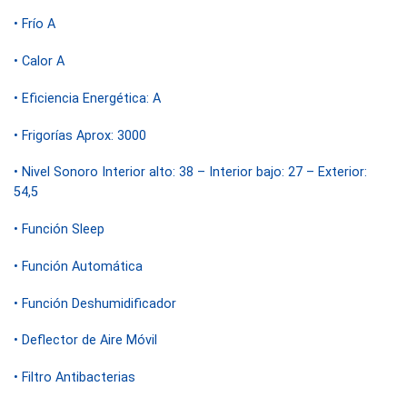
• Frío A
• Calor A
• Eficiencia Energética: A
• Frigorías Aprox: 3000
• Nivel Sonoro Interior alto: 38 – Interior bajo: 27 – Exterior:
54,5
• Función Sleep
• Función Automática
• Función Deshumidificador
• Deflector de Aire Móvil
• Filtro Antibacterias